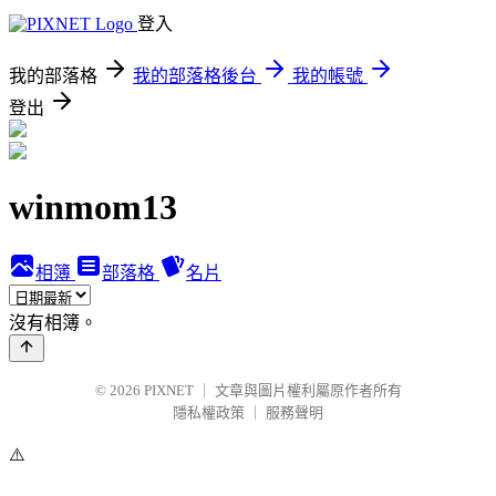
登入
我的部落格
我的部落格後台
我的帳號
登出
winmom13
相簿
部落格
名片
沒有相簿。
© 2026
PIXNET
｜
文章與圖片權利屬原作者所有
隱私權政策
｜
服務聲明
⚠️